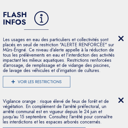
FLASH
INFOS
Les usages en eau des particuliers et collectivités sont
placés en seuil de restriction "ALERTE RENFORCÉE" sur
Mûrs-Érigné. Ce niveau d'alerte appelle à la réduction de
tous les prélèvements en eau et l'interdiction des activités
impactant les milieux aquatiques. Restrictions renforcées
d’arrosage, de remplissage et de vidange des piscines,
de lavage des véhicules et d’irrigation de cultures.
VOIR LES RESTRICTIONS
Vigilance orange : risque élevé de feux de forêt et de
végétation. En complément de l'arrêté préfectoral, un
arrêté communal est en vigueur depuis le 24 juin et
jusqu'au 15 septembre. Consultez l'arrêté pour connaître
les interdictions et les espaces arborés concernés.