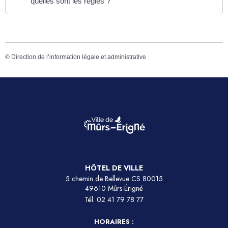
quelles sont les règles ?
©
Direction de l’information légale et administrative
HÔTEL DE VILLE
5 chemin de Bellevue CS 80015
49610 Mûrs-Érigné
Tél.
02 41 79 78 77
HORAIRES :