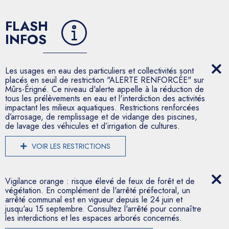
FLASH
INFOS
Les usages en eau des particuliers et collectivités sont
placés en seuil de restriction "ALERTE RENFORCÉE" sur
Mûrs-Érigné. Ce niveau d'alerte appelle à la réduction de
tous les prélèvements en eau et l'interdiction des activités
impactant les milieux aquatiques. Restrictions renforcées
d’arrosage, de remplissage et de vidange des piscines,
de lavage des véhicules et d’irrigation de cultures.
VOIR LES RESTRICTIONS
Vigilance orange : risque élevé de feux de forêt et de
végétation. En complément de l'arrêté préfectoral, un
arrêté communal est en vigueur depuis le 24 juin et
jusqu'au 15 septembre. Consultez l'arrêté pour connaître
les interdictions et les espaces arborés concernés.