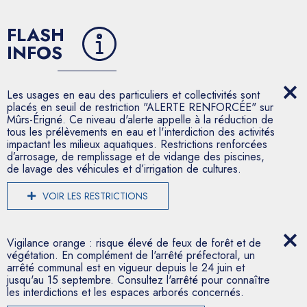
FLASH
INFOS
Les usages en eau des particuliers et collectivités sont
placés en seuil de restriction "ALERTE RENFORCÉE" sur
Mûrs-Érigné. Ce niveau d'alerte appelle à la réduction de
tous les prélèvements en eau et l'interdiction des activités
impactant les milieux aquatiques. Restrictions renforcées
d’arrosage, de remplissage et de vidange des piscines,
de lavage des véhicules et d’irrigation de cultures.
VOIR LES RESTRICTIONS
Vigilance orange : risque élevé de feux de forêt et de
végétation. En complément de l'arrêté préfectoral, un
arrêté communal est en vigueur depuis le 24 juin et
jusqu'au 15 septembre. Consultez l'arrêté pour connaître
les interdictions et les espaces arborés concernés.