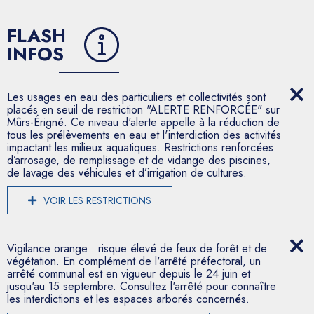
FLASH
INFOS
Les usages en eau des particuliers et collectivités sont
placés en seuil de restriction "ALERTE RENFORCÉE" sur
Mûrs-Érigné. Ce niveau d'alerte appelle à la réduction de
tous les prélèvements en eau et l'interdiction des activités
impactant les milieux aquatiques. Restrictions renforcées
d’arrosage, de remplissage et de vidange des piscines,
de lavage des véhicules et d’irrigation de cultures.
VOIR LES RESTRICTIONS
Vigilance orange : risque élevé de feux de forêt et de
végétation. En complément de l'arrêté préfectoral, un
arrêté communal est en vigueur depuis le 24 juin et
jusqu'au 15 septembre. Consultez l'arrêté pour connaître
les interdictions et les espaces arborés concernés.