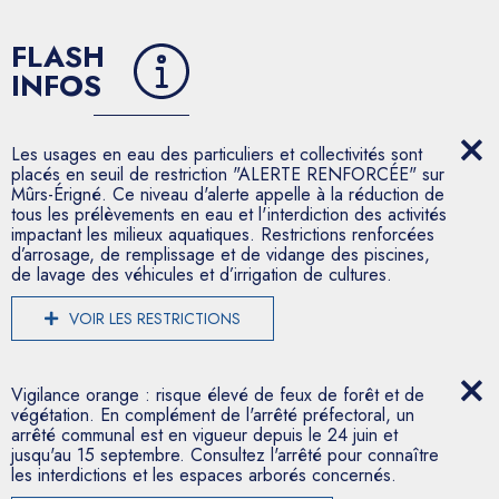
FLASH
INFOS
Les usages en eau des particuliers et collectivités sont
placés en seuil de restriction "ALERTE RENFORCÉE" sur
Mûrs-Érigné. Ce niveau d'alerte appelle à la réduction de
tous les prélèvements en eau et l'interdiction des activités
impactant les milieux aquatiques. Restrictions renforcées
d’arrosage, de remplissage et de vidange des piscines,
de lavage des véhicules et d’irrigation de cultures.
VOIR LES RESTRICTIONS
Vigilance orange : risque élevé de feux de forêt et de
végétation. En complément de l'arrêté préfectoral, un
arrêté communal est en vigueur depuis le 24 juin et
jusqu'au 15 septembre. Consultez l'arrêté pour connaître
les interdictions et les espaces arborés concernés.