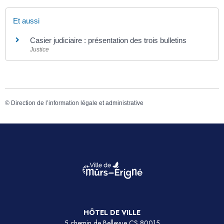
Et aussi
Casier judiciaire : présentation des trois bulletins
Justice
©
Direction de l’information légale et administrative
HÔTEL DE VILLE
5 chemin de Bellevue CS 80015