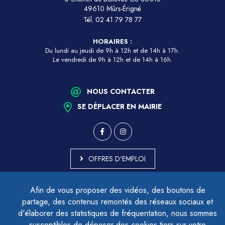
49610 Mûrs-Érigné
Tél.
02 41 79 78 77
HORAIRES :
Du lundi au jeudi de 9h à 12h et de 14h à 17h.
Le vendredi de 9h à 12h et de 14h à 16h.
NOUS CONTACTER
SE DÉPLACER EN MAIRIE
OFFRES D'EMPLOI
MARCHÉS PUBLICS
Afin de vous proposer des vidéos, des boutons de
ACCESSIBILITÉ - PARTIELLEMENT CONFORME
partage, des contenus remontés des réseaux sociaux et
PLAN DU SITE
d'élaborer des statistiques de fréquentation, nous sommes
MENTIONS LÉGALES
CONTACTER LE DÉLÉGUÉ À LA PROTECTION DES DONNÉES
susceptibles de déposer des cookies tiers sur votre