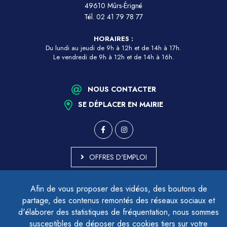
49610 Mûrs-Érigné
Tél.
02 41 79 78 77
HORAIRES :
Du lundi au jeudi de 9h à 12h et de 14h à 17h.
Le vendredi de 9h à 12h et de 14h à 16h.
NOUS CONTACTER
SE DÉPLACER EN MAIRIE
OFFRES D'EMPLOI
MARCHÉS PUBLICS
Afin de vous proposer des vidéos, des boutons de
ACCESSIBILITÉ - PARTIELLEMENT CONFORME
partage, des contenus remontés des réseaux sociaux et
PLAN DU SITE
d'élaborer des statistiques de fréquentation, nous sommes
MENTIONS LÉGALES
CONTACTER LE DÉLÉGUÉ À LA PROTECTION DES DONNÉES
susceptibles de déposer des cookies tiers sur votre