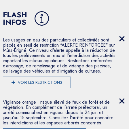
FLASH
INFOS
Les usages en eau des particuliers et collectivités sont
placés en seuil de restriction "ALERTE RENFORCÉE" sur
Mûrs-Érigné. Ce niveau d'alerte appelle à la réduction de
tous les prélèvements en eau et l'interdiction des activités
impactant les milieux aquatiques. Restrictions renforcées
d’arrosage, de remplissage et de vidange des piscines,
de lavage des véhicules et d’irrigation de cultures.
VOIR LES RESTRICTIONS
Vigilance orange : risque élevé de feux de forêt et de
végétation. En complément de l'arrêté préfectoral, un
arrêté communal est en vigueur depuis le 24 juin et
jusqu'au 15 septembre. Consultez l'arrêté pour connaître
les interdictions et les espaces arborés concernés.