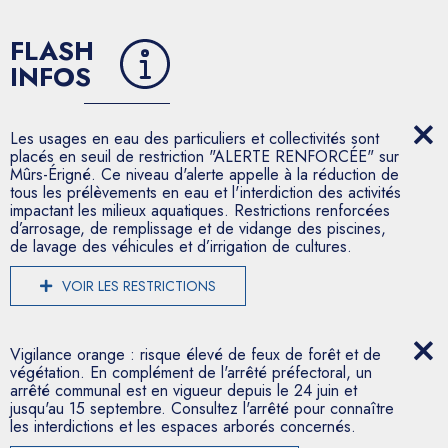
FLASH
INFOS
Les usages en eau des particuliers et collectivités sont
placés en seuil de restriction "ALERTE RENFORCÉE" sur
Mûrs-Érigné. Ce niveau d'alerte appelle à la réduction de
tous les prélèvements en eau et l'interdiction des activités
impactant les milieux aquatiques. Restrictions renforcées
d’arrosage, de remplissage et de vidange des piscines,
de lavage des véhicules et d’irrigation de cultures.
VOIR LES RESTRICTIONS
Vigilance orange : risque élevé de feux de forêt et de
végétation. En complément de l'arrêté préfectoral, un
arrêté communal est en vigueur depuis le 24 juin et
jusqu'au 15 septembre. Consultez l'arrêté pour connaître
les interdictions et les espaces arborés concernés.