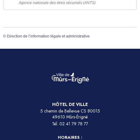
Agence nationale des titres sécurisés (ANTS)
©
Direction de l’information légale et administrative
HÔTEL DE VILLE
5 chemin de Bellevue CS 80015
49610 Mûrs-Érigné
Tél.
02 41 79 78 77
HORAIRES :