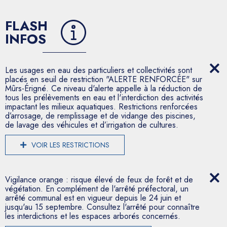
FLASH
INFOS
Les usages en eau des particuliers et collectivités sont
placés en seuil de restriction "ALERTE RENFORCÉE" sur
Mûrs-Érigné. Ce niveau d'alerte appelle à la réduction de
tous les prélèvements en eau et l'interdiction des activités
impactant les milieux aquatiques. Restrictions renforcées
d’arrosage, de remplissage et de vidange des piscines,
de lavage des véhicules et d’irrigation de cultures.
VOIR LES RESTRICTIONS
Vigilance orange : risque élevé de feux de forêt et de
végétation. En complément de l'arrêté préfectoral, un
arrêté communal est en vigueur depuis le 24 juin et
jusqu'au 15 septembre. Consultez l'arrêté pour connaître
les interdictions et les espaces arborés concernés.