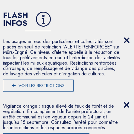
FLASH
INFOS
Les usages en eau des particuliers et collectivités sont
placés en seuil de restriction "ALERTE RENFORCÉE" sur
Mûrs-Érigné. Ce niveau d'alerte appelle à la réduction de
tous les prélèvements en eau et l'interdiction des activités
impactant les milieux aquatiques. Restrictions renforcées
d’arrosage, de remplissage et de vidange des piscines,
de lavage des véhicules et d’irrigation de cultures.
VOIR LES RESTRICTIONS
Vigilance orange : risque élevé de feux de forêt et de
végétation. En complément de l'arrêté préfectoral, un
arrêté communal est en vigueur depuis le 24 juin et
jusqu'au 15 septembre. Consultez l'arrêté pour connaître
les interdictions et les espaces arborés concernés.