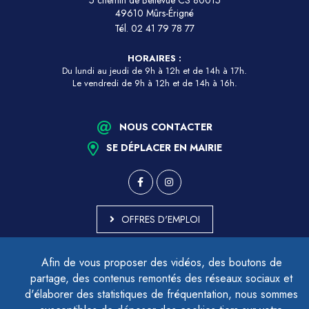
5 chemin de Bellevue CS 80015
49610 Mûrs-Érigné
Tél.
02 41 79 78 77
HORAIRES :
Du lundi au jeudi de 9h à 12h et de 14h à 17h.
Le vendredi de 9h à 12h et de 14h à 16h.
NOUS CONTACTER
SE DÉPLACER EN MAIRIE
OFFRES D'EMPLOI
MARCHÉS PUBLICS
Afin de vous proposer des vidéos, des boutons de
ACCESSIBILITÉ - PARTIELLEMENT CONFORME
partage, des contenus remontés des réseaux sociaux et
PLAN DU SITE
d'élaborer des statistiques de fréquentation, nous sommes
MENTIONS LÉGALES
CONTACTER LE DÉLÉGUÉ À LA PROTECTION DES DONNÉES