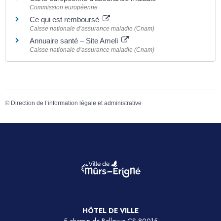
Commission européenne
Ce qui est remboursé
Caisse nationale d’assurance maladie (Cnam)
Annuaire santé – Site Ameli
Caisse nationale d’assurance maladie (Cnam)
©
Direction de l’information légale et administrative
HÔTEL DE VILLE