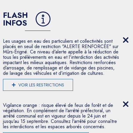
FLASH
INFOS
Les usages en eau des particuliers et collectivités sont
placés en seuil de restriction "ALERTE RENFORCÉE" sur
Mûrs-Érigné. Ce niveau d'alerte appelle à la réduction de
tous les prélèvements en eau et l'interdiction des activités
impactant les milieux aquatiques. Restrictions renforcées
d’arrosage, de remplissage et de vidange des piscines,
de lavage des véhicules et d’irrigation de cultures.
VOIR LES RESTRICTIONS
Vigilance orange : risque élevé de feux de forêt et de
végétation. En complément de l'arrêté préfectoral, un
arrêté communal est en vigueur depuis le 24 juin et
jusqu'au 15 septembre. Consultez l'arrêté pour connaître
les interdictions et les espaces arborés concernés.