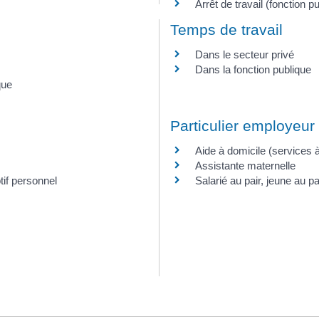
Arrêt de travail (fonction p
Temps de travail
Dans le secteur privé
Dans la fonction publique
que
Particulier employeur
Aide à domicile (services 
Assistante maternelle
tif personnel
Salarié au pair, jeune au pai