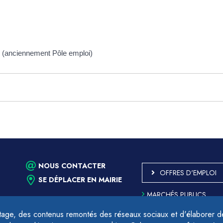
 (anciennement Pôle emploi)
NOUS CONTACTER
OFFRES D'EMPLOI
SE DÉPLACER EN MAIRIE
MARCHÉS PUBLICS
ACCESSIBILITÉ - PARTIE
CONFORME
age, des contenus remontés des réseaux sociaux et d'élaborer des