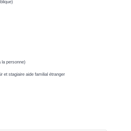
ublique)
à la personne)
r et stagiaire aide familial étranger