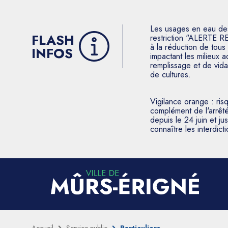
Les usages en eau des p
FLASH
restriction "ALERTE R
à la réduction de tous 
INFOS
impactant les milieux 
remplissage et de vida
de cultures.
Vigilance orange : ris
complément de l'arrêté
depuis le 24 juin et j
connaître les interdic