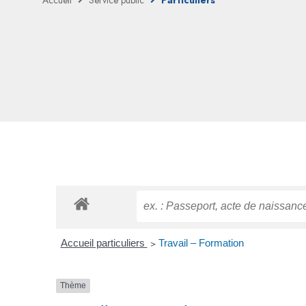
Accueil
Service public
Particuliers
Accueil particuliers
>
Travail – Formation
Thème