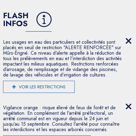
FLASH
INFOS
Les usages en eau des particuliers et collectivités sont
placés en seuil de restriction "ALERTE RENFORCÉE" sur
Mûrs-Érigné. Ce niveau d'alerte appelle à la réduction de
tous les prélèvements en eau et l'interdiction des activités
impactant les milieux aquatiques. Restrictions renforcées
d’arrosage, de remplissage et de vidange des piscines,
de lavage des véhicules et d’irrigation de cultures.
VOIR LES RESTRICTIONS
Vigilance orange : risque élevé de feux de forêt et de
végétation. En complément de l'arrêté préfectoral, un
arrêté communal est en vigueur depuis le 24 juin et
jusqu'au 15 septembre. Consultez l'arrêté pour connaître
les interdictions et les espaces arborés concernés.