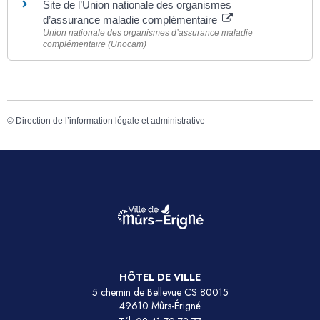
Site de l’Union nationale des organismes
d’assurance maladie complémentaire
Union nationale des organismes d’assurance maladie
complémentaire (Unocam)
©
Direction de l’information légale et administrative
HÔTEL DE VILLE
5 chemin de Bellevue CS 80015
49610 Mûrs-Érigné