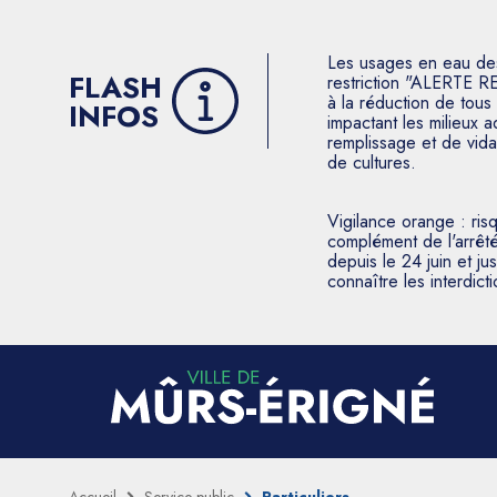
Les usages en eau des p
FLASH
restriction "ALERTE R
à la réduction de tous 
INFOS
impactant les milieux 
remplissage et de vida
de cultures.
Vigilance orange : ris
complément de l'arrêté
depuis le 24 juin et j
connaître les interdic