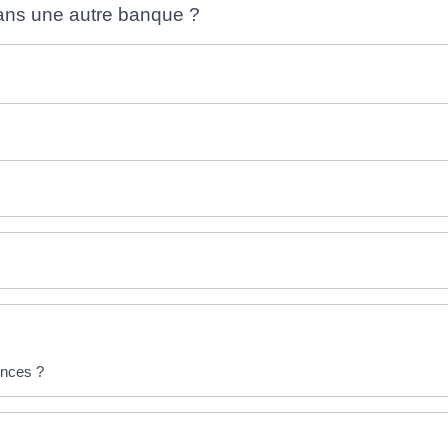
A dans une autre banque ?
rences ?