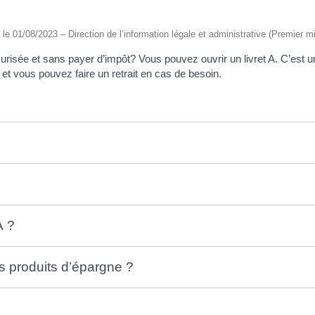
é le 01/08/2023 – Direction de l’information légale et administrative (Premier mi
risée et sans payer d’impôt? Vous pouvez ouvrir un livret A. C’est un p
e et vous pouvez faire un retrait en cas de besoin.
A ?
es produits d’épargne ?