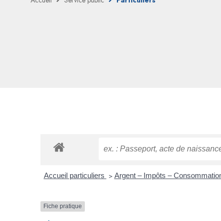
Accueil
Service public
Particuliers
Accueil particuliers
>
Argent – Impôts – Consommati
Fiche pratique