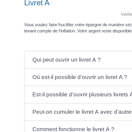
Livret A
Vérifi
Vous voulez faire fructifier votre épargne de manière sécu
tenant compte de l’inflation. Votre argent reste disponibl
Qui peut ouvrir un livret A ?
Où est-il possible d’ouvrir un livret A ?
Est-il possible d’ouvrir plusieurs livrets 
Peut-on cumuler le livret A avec d’autr
Comment fonctionne le livret A ?