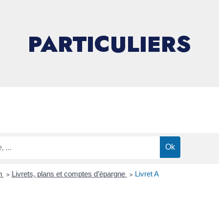
PARTICULIERS
on
>
Livrets, plans et comptes d’épargne
>
Livret A