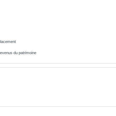
placement
evenus du patrimoine