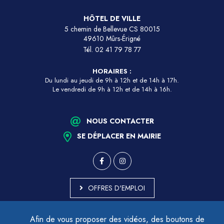
HÔTEL DE VILLE
5 chemin de Bellevue CS 80015
49610 Mûrs-Érigné
Tél.
02 41 79 78 77
HORAIRES :
Du lundi au jeudi de 9h à 12h et de 14h à 17h.
Le vendredi de 9h à 12h et de 14h à 16h.
NOUS CONTACTER
SE DÉPLACER EN MAIRIE
OFFRES D'EMPLOI
MARCHÉS PUBLICS
Afin de vous proposer des vidéos, des boutons de
ACCESSIBILITÉ - PARTIELLEMENT CONFORME