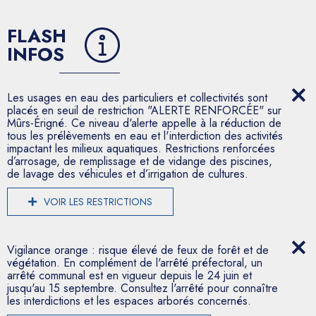
FLASH
INFOS
Les usages en eau des particuliers et collectivités sont
placés en seuil de restriction "ALERTE RENFORCÉE" sur
Mûrs-Érigné. Ce niveau d'alerte appelle à la réduction de
tous les prélèvements en eau et l'interdiction des activités
impactant les milieux aquatiques. Restrictions renforcées
d’arrosage, de remplissage et de vidange des piscines,
de lavage des véhicules et d’irrigation de cultures.
VOIR LES RESTRICTIONS
Vigilance orange : risque élevé de feux de forêt et de
végétation. En complément de l'arrêté préfectoral, un
arrêté communal est en vigueur depuis le 24 juin et
jusqu'au 15 septembre. Consultez l'arrêté pour connaître
les interdictions et les espaces arborés concernés.