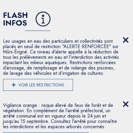
FLASH
INFOS
Les usages en eau des particuliers et collectivités sont
placés en seuil de restriction "ALERTE RENFORCÉE" sur
Mûrs-Érigné. Ce niveau d'alerte appelle à la réduction de
tous les prélèvements en eau et l'interdiction des activités
impactant les milieux aquatiques. Restrictions renforcées
d’arrosage, de remplissage et de vidange des piscines,
de lavage des véhicules et d’irrigation de cultures.
VOIR LES RESTRICTIONS
Vigilance orange : risque élevé de feux de forêt et de
végétation. En complément de l'arrêté préfectoral, un
arrêté communal est en vigueur depuis le 24 juin et
jusqu'au 15 septembre. Consultez l'arrêté pour connaître
les interdictions et les espaces arborés concernés.