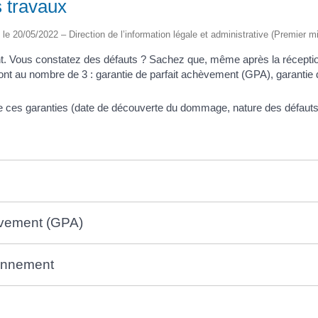
s travaux
é le 20/05/2022 – Direction de l’information légale et administrative (Premier mi
nt. Vous constatez des défauts ? Sachez que, même après la réceptio
sont au nombre de 3 : garantie de parfait achèvement (GPA), garantie
e ces garanties (date de découverte du dommage, nature des défauts
hèvement (GPA)
ionnement