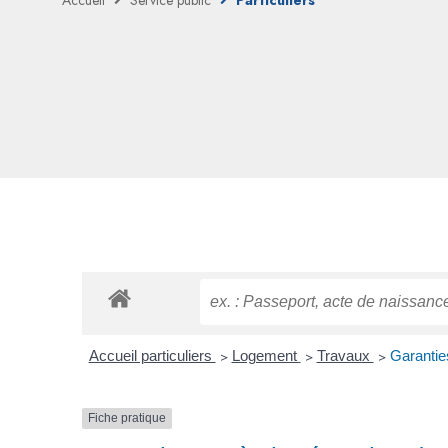
Accueil
Service public
Particuliers
Accueil particuliers
>
Logement
>
Travaux
>
Garantie
Fiche pratique