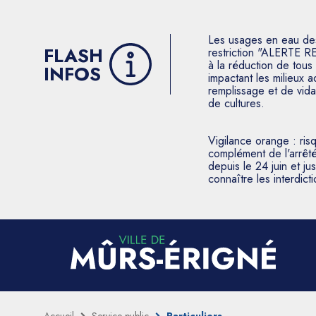
Les usages en eau des p
FLASH
restriction "ALERTE R
à la réduction de tous 
INFOS
impactant les milieux 
remplissage et de vida
de cultures.
Vigilance orange : ris
complément de l'arrêté
depuis le 24 juin et j
connaître les interdic