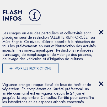
FLASH
INFOS
Les usages en eau des particuliers et collectivités sont
placés en seuil de restriction "ALERTE RENFORCÉE" sur
Mûrs-Érigné. Ce niveau d'alerte appelle à la réduction de
tous les prélèvements en eau et l'interdiction des activités
impactant les milieux aquatiques. Restrictions renforcées
d’arrosage, de remplissage et de vidange des piscines,
de lavage des véhicules et d’irrigation de cultures.
VOIR LES RESTRICTIONS
Vigilance orange : risque élevé de feux de forêt et de
végétation. En complément de l'arrêté préfectoral, un
arrêté communal est en vigueur depuis le 24 juin et
jusqu'au 15 septembre. Consultez l'arrêté pour connaître
les interdictions et les espaces arborés concernés.