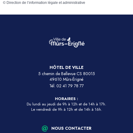
©
Direction de l’information légale et administrative
HÔTEL DE VILLE
5 chemin de Bellevue CS 80015
49610 Mûrs-Érigné
Tél.
02 41 79 78 77
HORAIRES :
Du lundi au jeudi de 9h à 12h et de 14h à 17h.
Le vendredi de 9h à 12h et de 14h à 16h.
NOUS CONTACTER