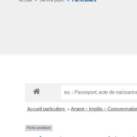
Accueil
Service public
Particuliers
Accueil particuliers
>
Argent – Impôts – Consommati
Fiche pratique