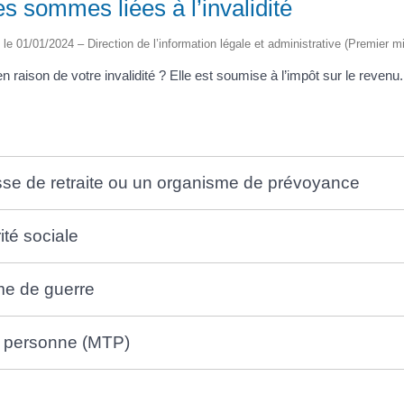
es sommes liées à l’invalidité
é le 01/01/2024 – Direction de l’information légale et administrative (Premier mi
 raison de votre invalidité ? Elle est soumise à l’impôt sur le reven
isse de retraite ou un organisme de prévoyance
ité sociale
ime de guerre
ce personne (MTP)
é