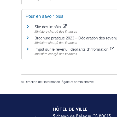
Pour en savoir plus
Site des impôts
Ministère chargé des finances
Brochure pratique 2023 – Déclaration des reve
Ministère chargé des finances
Impôt sur le revenu : dépliants d’information
Ministère chargé des finances
©
Direction de l’information légale et administrative
HÔTEL DE VILLE
5 chemin de Bellevue CS 80015