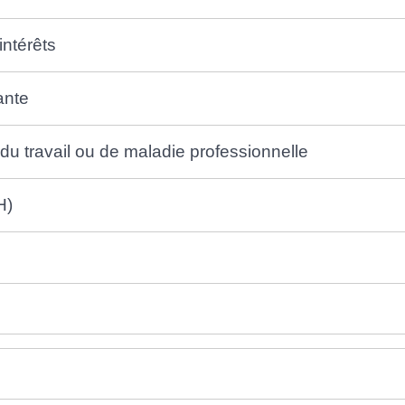
ntérêts
ante
du travail ou de maladie professionnelle
H)