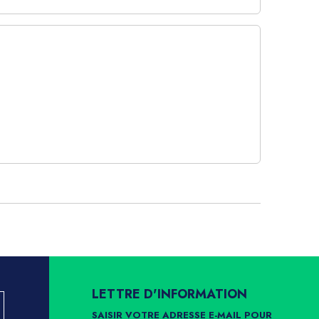
LETTRE D'INFORMATION
SAISIR VOTRE ADRESSE E-MAIL POUR