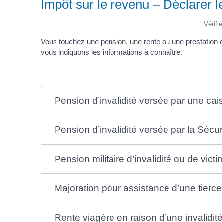
Impôt sur le revenu – Déclarer l
Vérifi
Vous touchez une pension, une rente ou une prestation en
vous indiquons les informations à connaître.
Pension d’invalidité versée par une ca
Pension d’invalidité versée par la Sécur
Pension militaire d’invalidité ou de vict
Majoration pour assistance d’une tier
Rente viagère en raison d’une invalidit