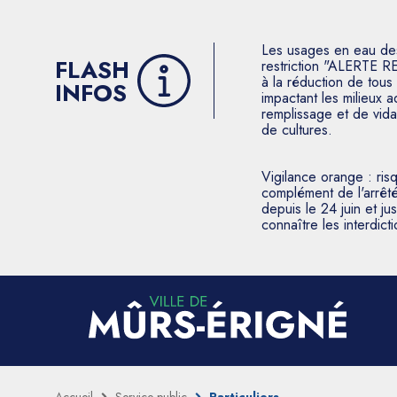
Les usages en eau des p
FLASH
restriction "ALERTE R
à la réduction de tous 
INFOS
impactant les milieux 
remplissage et de vida
de cultures.
Vigilance orange : ris
complément de l'arrêté
depuis le 24 juin et j
connaître les interdic