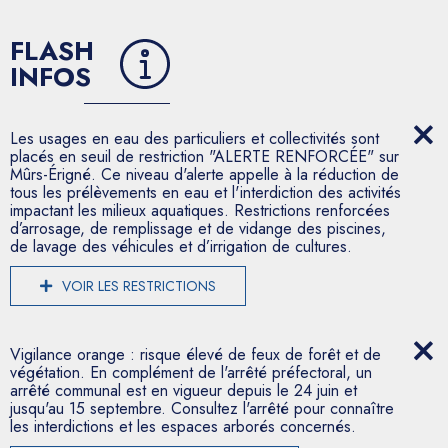
FLASH
INFOS
Les usages en eau des particuliers et collectivités sont
placés en seuil de restriction "ALERTE RENFORCÉE" sur
Mûrs-Érigné. Ce niveau d'alerte appelle à la réduction de
tous les prélèvements en eau et l'interdiction des activités
impactant les milieux aquatiques. Restrictions renforcées
d’arrosage, de remplissage et de vidange des piscines,
de lavage des véhicules et d’irrigation de cultures.
VOIR LES RESTRICTIONS
Vigilance orange : risque élevé de feux de forêt et de
végétation. En complément de l'arrêté préfectoral, un
arrêté communal est en vigueur depuis le 24 juin et
jusqu'au 15 septembre. Consultez l'arrêté pour connaître
les interdictions et les espaces arborés concernés.