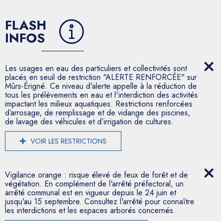
FLASH
INFOS
Les usages en eau des particuliers et collectivités sont
placés en seuil de restriction "ALERTE RENFORCÉE" sur
Mûrs-Érigné. Ce niveau d'alerte appelle à la réduction de
tous les prélèvements en eau et l'interdiction des activités
impactant les milieux aquatiques. Restrictions renforcées
d’arrosage, de remplissage et de vidange des piscines,
de lavage des véhicules et d’irrigation de cultures.
VOIR LES RESTRICTIONS
Vigilance orange : risque élevé de feux de forêt et de
végétation. En complément de l'arrêté préfectoral, un
arrêté communal est en vigueur depuis le 24 juin et
jusqu'au 15 septembre. Consultez l'arrêté pour connaître
les interdictions et les espaces arborés concernés.