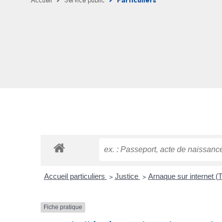
Accueil
Service public
Particuliers
Accueil particuliers
>
Justice
>
Arnaque sur internet
Fiche pratique