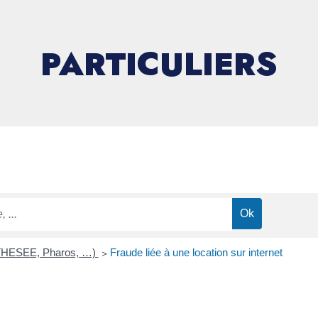
PARTICULIERS
 (THESEE, Pharos, …)
>
Fraude liée à une location sur internet