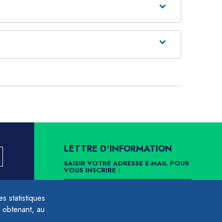
LETTRE D'INFORMATION
SAISIR VOTRE ADRESSE E-MAIL POUR
VOUS INSCRIRE :
LLEMENT
 statistiques
ARCHIVES
DÉSINSCRIPTION
 obtenant, au