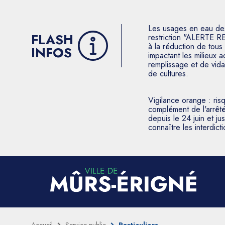
Les usages en eau des p
FLASH
restriction "ALERTE R
à la réduction de tous 
INFOS
impactant les milieux 
remplissage et de vida
de cultures.
Vigilance orange : ris
complément de l'arrêté
depuis le 24 juin et j
connaître les interdic