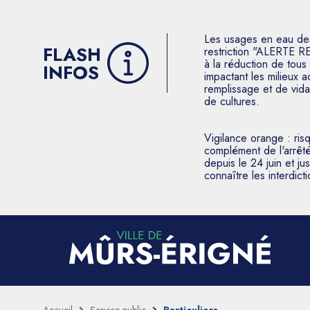
Les usages en eau des p
FLASH
restriction "ALERTE R
à la réduction de tous 
INFOS
impactant les milieux 
remplissage et de vida
de cultures.
Vigilance orange : ris
complément de l'arrêté
depuis le 24 juin et j
connaître les interdic