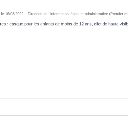
é le 16/08/2022 – Direction de l’information légale et administrative (Premier mi
es : casque pour les enfants de moins de 12 ans, gilet de haute visibili