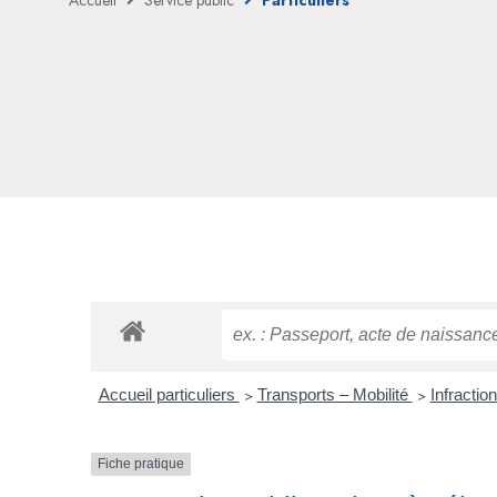
Accueil
Service public
Particuliers
Accueil particuliers
>
Transports – Mobilité
>
Infractio
Fiche pratique