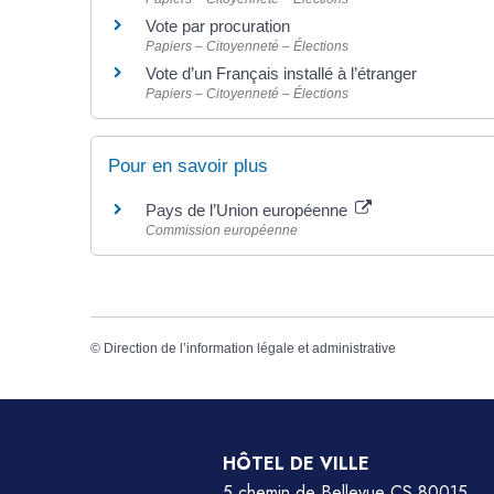
Vote par procuration
Papiers – Citoyenneté – Élections
Vote d’un Français installé à l’étranger
Papiers – Citoyenneté – Élections
Pour en savoir plus
Pays de l’Union européenne
Commission européenne
©
Direction de l’information légale et administrative
HÔTEL DE VILLE
5 chemin de Bellevue CS 80015