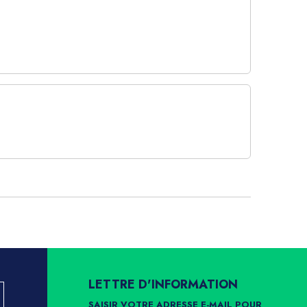
LETTRE D'INFORMATION
SAISIR VOTRE ADRESSE E-MAIL POUR