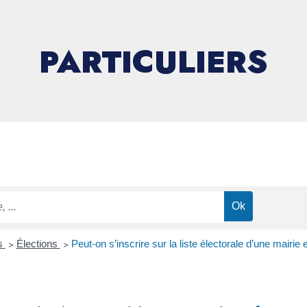
PARTICULIERS
ns
>
Élections
>
Peut-on s’inscrire sur la liste électorale d’une mairi