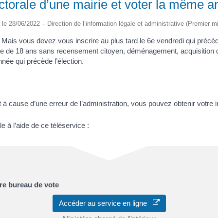
lectorale d’une mairie et voter la même 
é le 28/06/2022 – Direction de l’information légale et administrative (Premier mi
Mais vous devez vous inscrire au plus tard le 6
e
vendredi qui précèd
une de 18 ans sans recensement citoyen, déménagement, acquisition de 
née qui précède l’élection.
it à cause d’une erreur de l’administration, vous pouvez obtenir votre in
le à l’aide de ce téléservice :
otre bureau de vote
Accéder au service en ligne