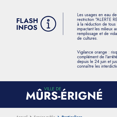
Les usages en eau des p
FLASH
restriction "ALERTE R
à la réduction de tous 
INFOS
impactant les milieux 
remplissage et de vida
de cultures.
Vigilance orange : ris
complément de l'arrêté
depuis le 24 juin et j
connaître les interdic