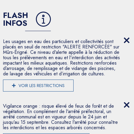
FLASH
INFOS
Les usages en eau des particuliers et collectivités sont
placés en seuil de restriction "ALERTE RENFORCÉE" sur
Mûrs-Érigné. Ce niveau d'alerte appelle à la réduction de
tous les prélèvements en eau et l'interdiction des activités
impactant les milieux aquatiques. Restrictions renforcées
d’arrosage, de remplissage et de vidange des piscines,
de lavage des véhicules et d’irrigation de cultures.
VOIR LES RESTRICTIONS
Vigilance orange : risque élevé de feux de forêt et de
végétation. En complément de l'arrêté préfectoral, un
arrêté communal est en vigueur depuis le 24 juin et
jusqu'au 15 septembre. Consultez l'arrêté pour connaître
les interdictions et les espaces arborés concernés.