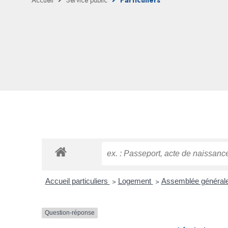
Accueil
Service public
Particuliers
Accueil particuliers
>
Logement
>
Assemblée générale
Question-réponse