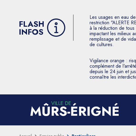
Les usages en eau des p
FLASH
restriction "ALERTE R
à la réduction de tous 
INFOS
impactant les milieux 
remplissage et de vida
de cultures.
Vigilance orange : ris
complément de l'arrêté
depuis le 24 juin et j
connaître les interdic