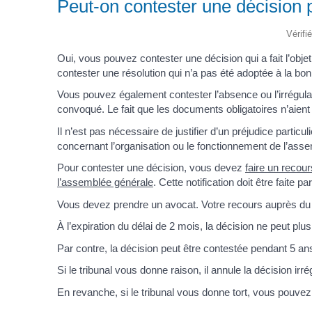
Peut-on contester une décision 
Vérifi
Oui, vous pouvez contester une décision qui a fait l’obje
contester une résolution qui n’a pas été adoptée à la bon
Vous pouvez également contester l’absence ou l’irrégula
convoqué. Le fait que les documents obligatoires n’aien
Il n’est pas nécessaire de justifier d’un préjudice particu
concernant l’organisation ou le fonctionnement de l’ass
Pour contester une décision, vous devez
faire un recour
l’assemblée générale
. Cette notification doit être faite 
Vous devez prendre un avocat. Votre recours auprès du tr
À l’expiration du délai de 2 mois, la décision ne peut plu
Par contre, la décision peut être contestée pendant 5 ans 
Si le tribunal vous donne raison, il annule la décision ir
En revanche, si le tribunal vous donne tort, vous pouv