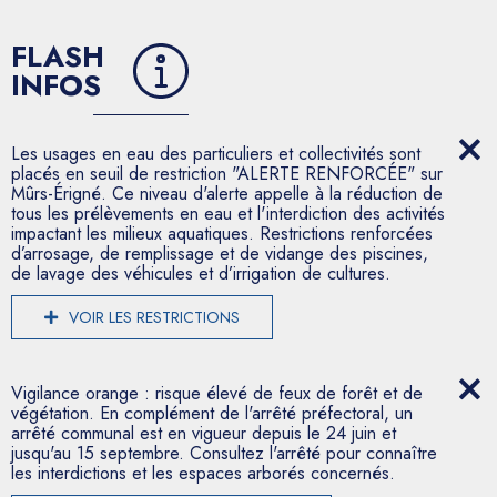
FLASH
INFOS
Les usages en eau des particuliers et collectivités sont
placés en seuil de restriction "ALERTE RENFORCÉE" sur
Mûrs-Érigné. Ce niveau d'alerte appelle à la réduction de
tous les prélèvements en eau et l'interdiction des activités
impactant les milieux aquatiques. Restrictions renforcées
d’arrosage, de remplissage et de vidange des piscines,
de lavage des véhicules et d’irrigation de cultures.
VOIR LES RESTRICTIONS
Vigilance orange : risque élevé de feux de forêt et de
végétation. En complément de l'arrêté préfectoral, un
arrêté communal est en vigueur depuis le 24 juin et
jusqu'au 15 septembre. Consultez l'arrêté pour connaître
les interdictions et les espaces arborés concernés.