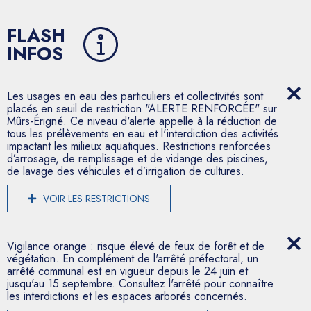
FLASH
INFOS
Les usages en eau des particuliers et collectivités sont
placés en seuil de restriction "ALERTE RENFORCÉE" sur
Mûrs-Érigné. Ce niveau d'alerte appelle à la réduction de
tous les prélèvements en eau et l'interdiction des activités
impactant les milieux aquatiques. Restrictions renforcées
d’arrosage, de remplissage et de vidange des piscines,
de lavage des véhicules et d’irrigation de cultures.
VOIR LES RESTRICTIONS
Vigilance orange : risque élevé de feux de forêt et de
végétation. En complément de l'arrêté préfectoral, un
arrêté communal est en vigueur depuis le 24 juin et
jusqu'au 15 septembre. Consultez l'arrêté pour connaître
les interdictions et les espaces arborés concernés.