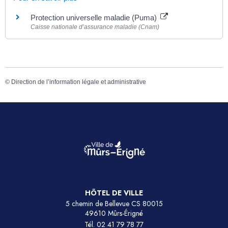
Protection universelle maladie (Puma)
Caisse nationale d’assurance maladie (Cnam)
©
Direction de l’information légale et administrative
HÔTEL DE VILLE
5 chemin de Bellevue CS 80015
49610 Mûrs-Érigné
Tél.
02 41 79 78 77