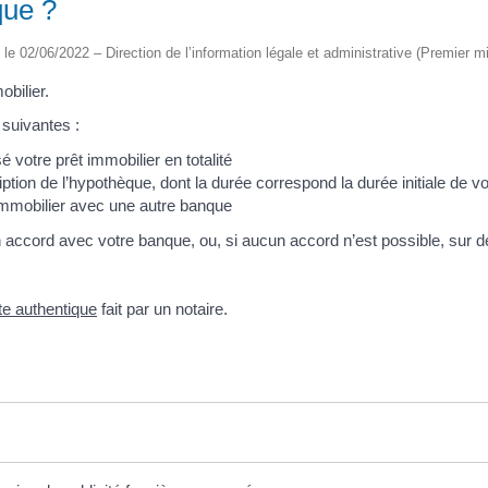
que ?
é le 02/06/2022 – Direction de l’information légale et administrative (Premier mi
obilier.
suivantes :
votre prêt immobilier en totalité
tion de l’hypothèque, dont la durée correspond la durée initiale de votre
 immobilier avec une autre banque
 accord avec votre banque, ou, si aucun accord n’est possible, sur dé
te authentique
fait par un notaire.