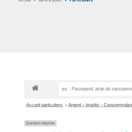
Accueil
Service public
Particuliers
Accueil particuliers
>
Argent – Impôts – Consommati
Question-réponse