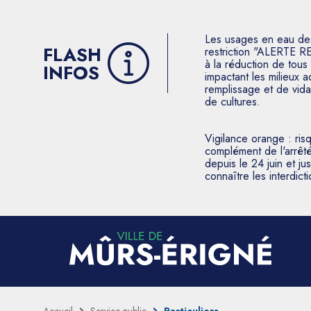
Les usages en eau des p
FLASH
restriction "ALERTE R
à la réduction de tous 
INFOS
impactant les milieux 
remplissage et de vida
de cultures.
Vigilance orange : ris
complément de l'arrêté
depuis le 24 juin et j
connaître les interdic