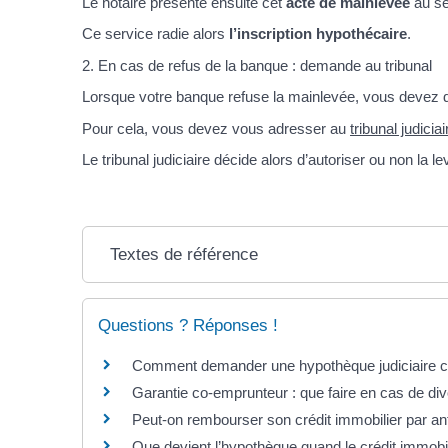
Le notaire présente ensuite cet
acte de mainlevée
au se
Ce service radie alors
l’inscription hypothécaire
.
2. En cas de refus de la banque : demande au tribunal
Lorsque votre banque refuse la mainlevée, vous deve
Pour cela, vous devez vous adresser au
tribunal judiciai
Le tribunal judiciaire décide alors d’autoriser ou non la l
Textes de référence
Questions ? Réponses !
Comment demander une hypothèque judiciaire c
Garantie co-emprunteur : que faire en cas de di
Peut-on rembourser son crédit immobilier par ant
Que devient l’hypothèque quand le crédit immobi