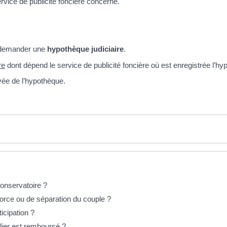
rvice de publicité foncière concerné.
z demander une
hypothèque judiciaire
.
re
dont dépend le service de publicité foncière où est enregistrée l’hy
evée de l’hypothèque.
onservatoire ?
vorce ou de séparation du couple ?
icipation ?
lier est remboursé ?