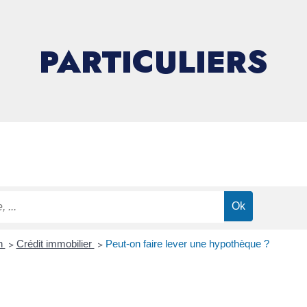
PARTICULIERS
on
>
Crédit immobilier
>
Peut-on faire lever une hypothèque ?