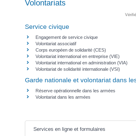
Volontariats
Vérifi
Service civique
Engagement de service civique
Volontariat associatif
Corps européen de solidarité (CES)
Volontariat international en entreprise (VIE)
Volontariat international en administration (VIA)
Volontariat de solidarité internationale (VSI)
Garde nationale et volontariat dans l
Réserve opérationnelle dans les armées
Volontariat dans les armées
Services en ligne et formulaires