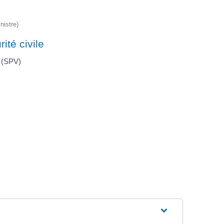
nistre)
rité civile
e (SPV)