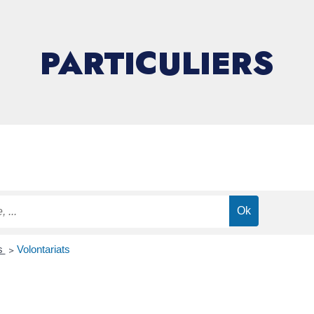
PARTICULIERS
ns
>
Volontariats