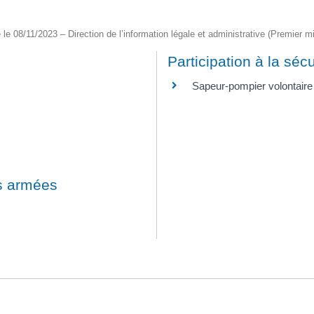
é le 08/11/2023 – Direction de l’information légale et administrative (Premier mi
Participation à la sécu
Sapeur-pompier volontair
es armées