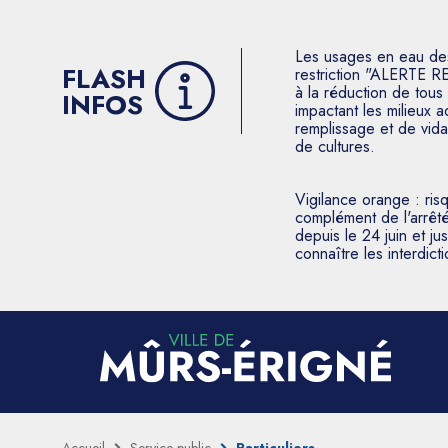
Les usages en eau des p
FLASH
restriction "ALERTE R
à la réduction de tous 
INFOS
impactant les milieux 
remplissage et de vida
de cultures.
Vigilance orange : ris
complément de l'arrêté
depuis le 24 juin et j
connaître les interdic