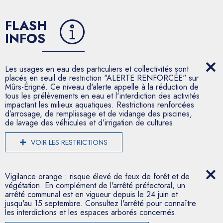
FLASH
INFOS
Les usages en eau des particuliers et collectivités sont
placés en seuil de restriction "ALERTE RENFORCÉE" sur
Mûrs-Érigné. Ce niveau d'alerte appelle à la réduction de
tous les prélèvements en eau et l'interdiction des activités
impactant les milieux aquatiques. Restrictions renforcées
d’arrosage, de remplissage et de vidange des piscines,
de lavage des véhicules et d’irrigation de cultures.
VOIR LES RESTRICTIONS
Vigilance orange : risque élevé de feux de forêt et de
végétation. En complément de l'arrêté préfectoral, un
arrêté communal est en vigueur depuis le 24 juin et
jusqu'au 15 septembre. Consultez l'arrêté pour connaître
les interdictions et les espaces arborés concernés.