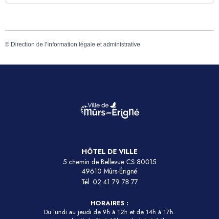
©
Direction de l’information légale et administrative
HÔTEL DE VILLE
5 chemin de Bellevue CS 80015
49610 Mûrs-Érigné
Tél.
02 41 79 78 77
HORAIRES :
Du lundi au jeudi de 9h à 12h et de 14h à 17h.