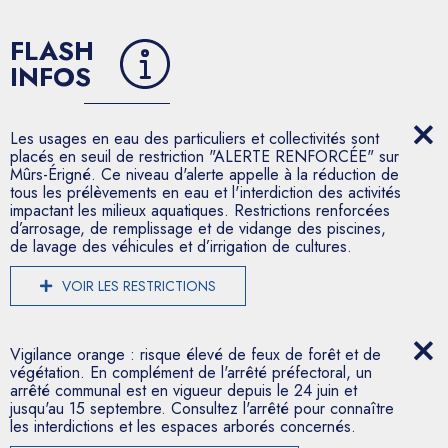
FLASH
INFOS
Les usages en eau des particuliers et collectivités sont
placés en seuil de restriction "ALERTE RENFORCÉE" sur
Mûrs-Érigné. Ce niveau d'alerte appelle à la réduction de
tous les prélèvements en eau et l'interdiction des activités
impactant les milieux aquatiques. Restrictions renforcées
d’arrosage, de remplissage et de vidange des piscines,
de lavage des véhicules et d’irrigation de cultures.
VOIR LES RESTRICTIONS
Vigilance orange : risque élevé de feux de forêt et de
végétation. En complément de l'arrêté préfectoral, un
arrêté communal est en vigueur depuis le 24 juin et
jusqu'au 15 septembre. Consultez l'arrêté pour connaître
les interdictions et les espaces arborés concernés.