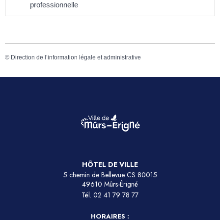
professionnelle
©
Direction de l’information légale et administrative
HÔTEL DE VILLE
5 chemin de Bellevue CS 80015
49610 Mûrs-Érigné
Tél.
02 41 79 78 77
HORAIRES :