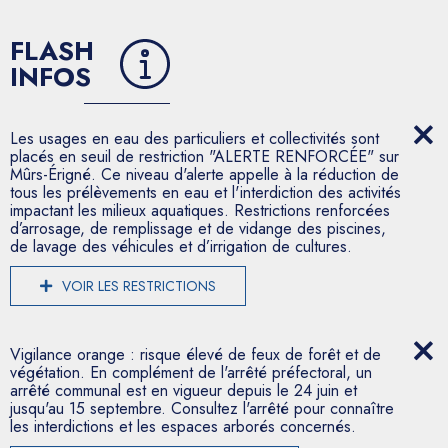
FLASH
INFOS
Les usages en eau des particuliers et collectivités sont
placés en seuil de restriction "ALERTE RENFORCÉE" sur
Mûrs-Érigné. Ce niveau d'alerte appelle à la réduction de
tous les prélèvements en eau et l'interdiction des activités
impactant les milieux aquatiques. Restrictions renforcées
d’arrosage, de remplissage et de vidange des piscines,
de lavage des véhicules et d’irrigation de cultures.
VOIR LES RESTRICTIONS
Vigilance orange : risque élevé de feux de forêt et de
végétation. En complément de l'arrêté préfectoral, un
arrêté communal est en vigueur depuis le 24 juin et
jusqu'au 15 septembre. Consultez l'arrêté pour connaître
les interdictions et les espaces arborés concernés.