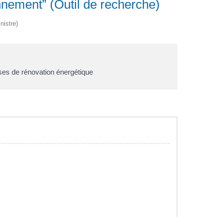
nnement” (Outil de recherche)
nistre)
ses de rénovation énergétique