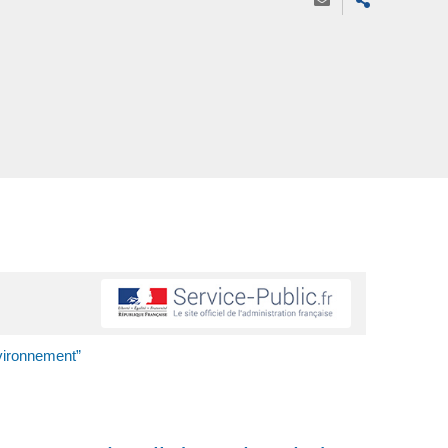
nvironnement”