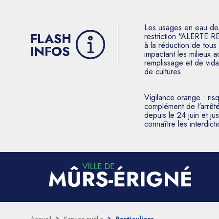
Les usages en eau des p
FLASH
restriction "ALERTE R
à la réduction de tous 
INFOS
impactant les milieux 
remplissage et de vida
de cultures.
Vigilance orange : ris
complément de l'arrêté
depuis le 24 juin et j
connaître les interdic