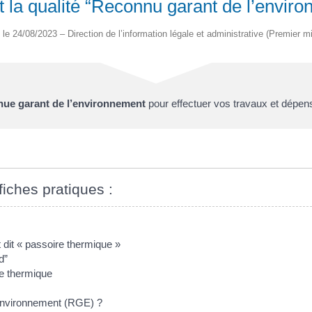
 la qualité “Reconnu garant de l’enviro
é le 24/08/2023 – Direction de l’information légale et administrative (Premier mi
ue garant de l’environnement
pour effectuer vos travaux et dépen
fiches pratiques :
 dit « passoire thermique »
d”
ire thermique
Environnement (RGE) ?