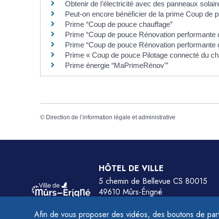
Obtenir de l’électricité avec des panneaux sola
Peut-on encore bénéficier de la prime Coup de 
Prime “Coup de pouce chauffage”
Prime “Coup de pouce Rénovation performante d’
Prime “Coup de pouce Rénovation performante de 
Prime « Coup de pouce Pilotage connecté du cha
Prime énergie “MaPrimeRénov'”
©
Direction de l’information légale et administrative
HÔTEL DE VILLE
5 chemin de Bellevue CS 80015
49610 Mûrs-Érigné
Tél.
02 41 79 78 77
Afin de vous proposer des vidéos, des boutons de part