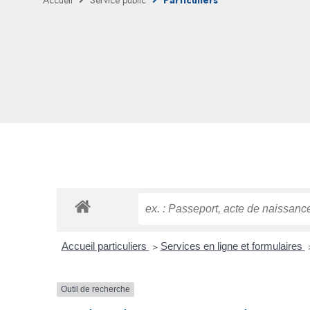
Accueil
Service public
Particuliers
Accueil particuliers
>
Services en ligne et formulaires
Outil de recherche