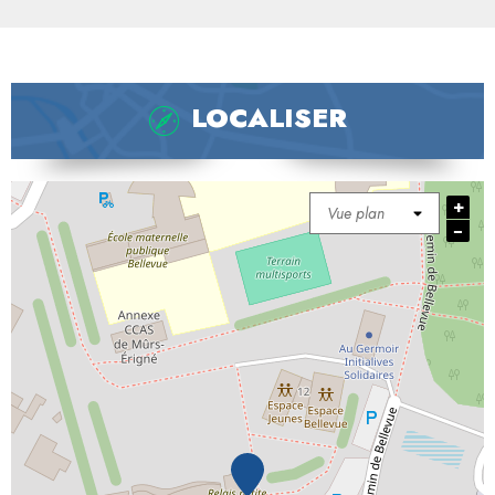
LOCALISER
+
−