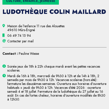
CULTURE, ENFANCE, JEUNESSE
LUDOTHÈQUE COLIN MAILLARD
Maison de l'enfance 11 rue des Alouettes
49610 Mûrs-Érigné
06 49 74 15 94
Contacter par mail
Contact :
Pauline Wasse
Soirée jeux de 18h à 22h chaque mardi avant les petites vacances
scolaires.
Mardi de 16h à 18h, mercredi de 9h30 à 12h et de 14h à 18h, 2
samedis par mois de 9h30 à 12h. Vacances scolaires (hors été) :
fermeture les deuxièmes semaines. Ouverture aux horaires d'ouverture
habituels + jeudi de 9h30 à 12h. Vacances d'été 2026 : ouverture
samedi 4 et 18 juillet. Fermeture de la ludothèque du 27 juillet au 16
août. En cas de fortes chaleur, horaires d'ouverture modifiés de 8h30
à 12h30.