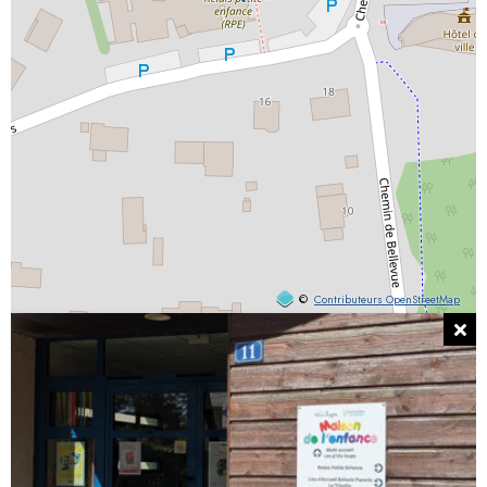
©
Contributeurs OpenStreetMap