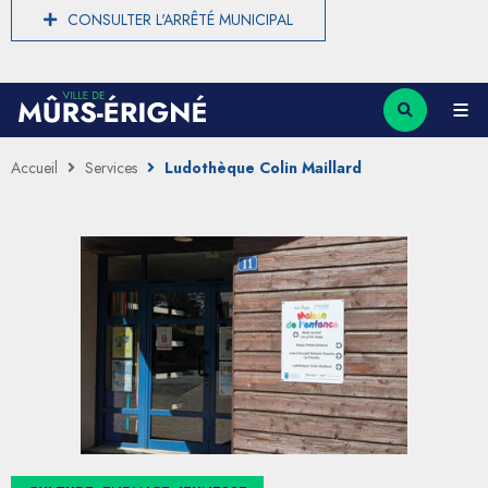
CONSULTER L'ARRÊTÉ MUNICIPAL
Accueil
Services
Ludothèque Colin Maillard