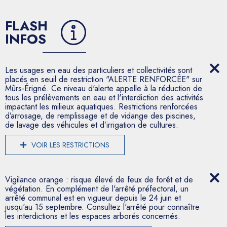
FLASH
INFOS
Les usages en eau des particuliers et collectivités sont
placés en seuil de restriction "ALERTE RENFORCÉE" sur
Mûrs-Érigné. Ce niveau d'alerte appelle à la réduction de
tous les prélèvements en eau et l'interdiction des activités
impactant les milieux aquatiques. Restrictions renforcées
d’arrosage, de remplissage et de vidange des piscines,
de lavage des véhicules et d’irrigation de cultures.
VOIR LES RESTRICTIONS
Vigilance orange : risque élevé de feux de forêt et de
végétation. En complément de l'arrêté préfectoral, un
arrêté communal est en vigueur depuis le 24 juin et
jusqu'au 15 septembre. Consultez l'arrêté pour connaître
les interdictions et les espaces arborés concernés.