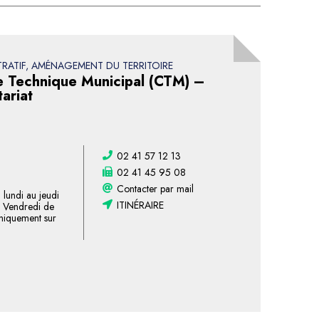
TRATIF, AMÉNAGEMENT DU TERRITOIRE
e Technique Municipal (CTM) –
ariat
02 41 57 12 13
02 41 45 95 08
Contacter par mail
lundi au jeudi
ITINÉRAIRE
. Vendredi de
uniquement sur