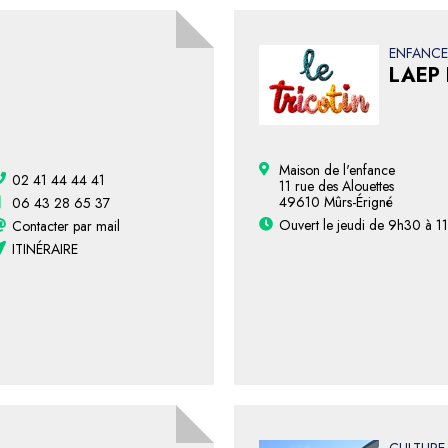
ENFANCE
LAEP L
Maison de l'enfance
02 41 44 44 41
11 rue des Alouettes
49610 Mûrs-Érigné
06 43 28 65 37
Ouvert le jeudi de 9h30 à 1
Contacter par mail
ITINÉRAIRE