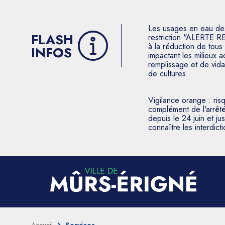
Les usages en eau des p
FLASH
restriction "ALERTE R
à la réduction de tous 
INFOS
impactant les milieux 
remplissage et de vida
de cultures.
Vigilance orange : ris
complément de l'arrêté
depuis le 24 juin et j
connaître les interdic