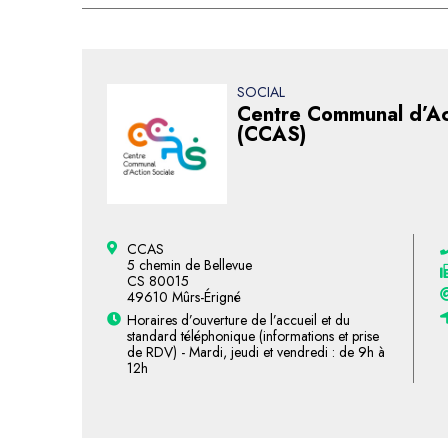
SOCIAL
Centre Communal d’Ac
(CCAS)
CCAS
5 chemin de Bellevue
CS 80015
49610 Mûrs-Érigné
Horaires d’ouverture de l’accueil et du
standard téléphonique (informations et prise
de RDV) - Mardi, jeudi et vendredi : de 9h à
12h