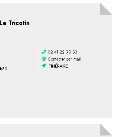
e Tricotin
02 41 22 99 33
Contacter par mail
ITINÉRAIRE
1h30.