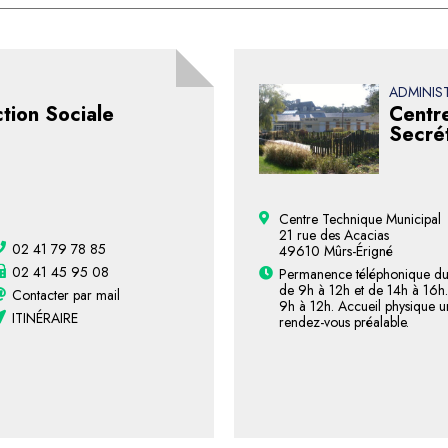
ADMINIS
tion Sociale
Centr
Secrét
Centre Technique Municipal
21 rue des Acacias
02 41 79 78 85
49610 Mûrs-Érigné
02 41 45 95 08
Permanence téléphonique du 
de 9h à 12h et de 14h à 16h
Contacter par mail
9h à 12h. Accueil physique 
ITINÉRAIRE
rendez-vous préalable.