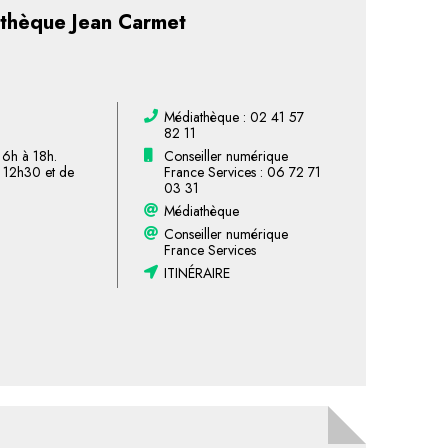
thèque Jean Carmet
Médiathèque : 02 41 57
82 11
16h à 18h.
Conseiller numérique
 12h30 et de
France Services : 06 72 71
03 31
Médiathèque
Conseiller numérique
France Services
ITINÉRAIRE