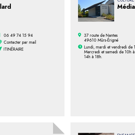
CULTURE
lard
Média
06 49 74 15 94
37 route de Nantes
49610 Mûrs-Érigné
Contacter par mail
Lundi, mardi et vendredi de 
ITINÉRAIRE
Mercredi et samedi de 10h à
14h à 18h.