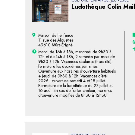
CULTURE, ENFANCE, JEUNESSE
Ludothèque Colin Mail
Maison de l'enfance
11 rue des Alouettes
49610 Mûrs-Érigné
Mardi de 16h à 18h, mercredi de 9h30 à
12h et de 14h à 18h, 2 samedis par mois de
9h30 à 12h. Vacances scolaires (hors été) :
fermeture les deuxièmes semaines.
Ouverture aux horaires d'ouverture habituels
+ jeudi de 9h30 à 12h. Vacances d'été
2026 : ouverture samedi 4 et 18 juillet.
Fermeture de la ludothèque du 27 juillet au
16 août. En cas de fortes chaleur, horaires
d'ouverture modifiés de 8h30 à 12h30.