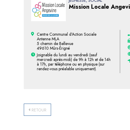
JEUNESSE, SOCIAL
Mission Locale Angev
Centre Communal d'Action Sociale
Antenne MLA
5 chemin de Bellevue
49610 Mûrs-Érigné
Joignable du lundi au vendredi (sauf
mercredi après-midi) de 9h à 12h et de 14h
à 17h, par téléphone ou en physique (sur
rendez-vous préalable uniquement).
RETOUR