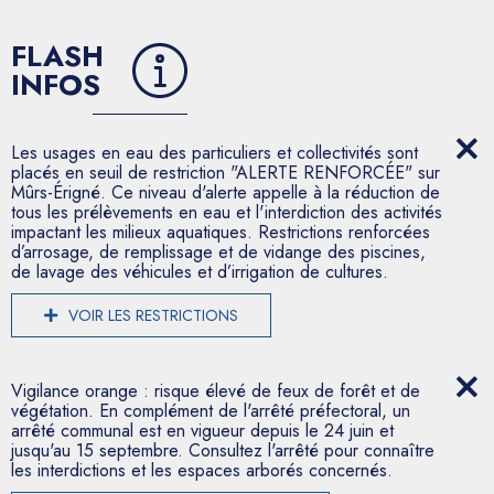
FLASH
INFOS
Les usages en eau des particuliers et collectivités sont
placés en seuil de restriction "ALERTE RENFORCÉE" sur
Mûrs-Érigné. Ce niveau d'alerte appelle à la réduction de
tous les prélèvements en eau et l'interdiction des activités
impactant les milieux aquatiques. Restrictions renforcées
d’arrosage, de remplissage et de vidange des piscines,
de lavage des véhicules et d’irrigation de cultures.
VOIR LES RESTRICTIONS
Vigilance orange : risque élevé de feux de forêt et de
végétation. En complément de l'arrêté préfectoral, un
arrêté communal est en vigueur depuis le 24 juin et
jusqu'au 15 septembre. Consultez l'arrêté pour connaître
les interdictions et les espaces arborés concernés.