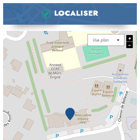
LOCALISER
+
−