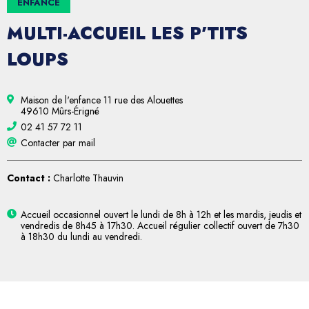
ENFANCE
MULTI-ACCUEIL LES P’TITS
LOUPS
Maison de l'enfance 11 rue des Alouettes
49610 Mûrs-Érigné
02 41 57 72 11
Contacter par mail
Contact :
Charlotte Thauvin
Accueil occasionnel ouvert le lundi de 8h à 12h et les mardis, jeudis et
vendredis de 8h45 à 17h30. Accueil régulier collectif ouvert de 7h30
à 18h30 du lundi au vendredi.