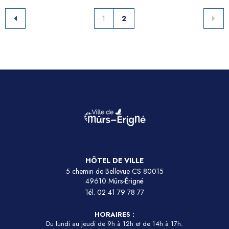
1
2
HÔTEL DE VILLE
5 chemin de Bellevue CS 80015
49610 Mûrs-Érigné
Tél.
02 41 79 78 77
HORAIRES :
Du lundi au jeudi de 9h à 12h et de 14h à 17h.