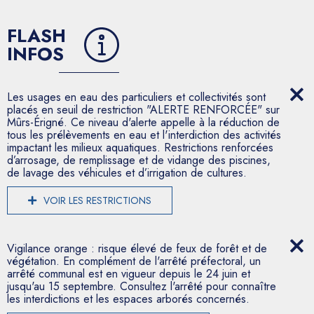
FLASH
INFOS
Les usages en eau des particuliers et collectivités sont
placés en seuil de restriction "ALERTE RENFORCÉE" sur
Mûrs-Érigné. Ce niveau d'alerte appelle à la réduction de
tous les prélèvements en eau et l'interdiction des activités
impactant les milieux aquatiques. Restrictions renforcées
d’arrosage, de remplissage et de vidange des piscines,
de lavage des véhicules et d’irrigation de cultures.
VOIR LES RESTRICTIONS
Vigilance orange : risque élevé de feux de forêt et de
végétation. En complément de l'arrêté préfectoral, un
arrêté communal est en vigueur depuis le 24 juin et
jusqu'au 15 septembre. Consultez l'arrêté pour connaître
les interdictions et les espaces arborés concernés.