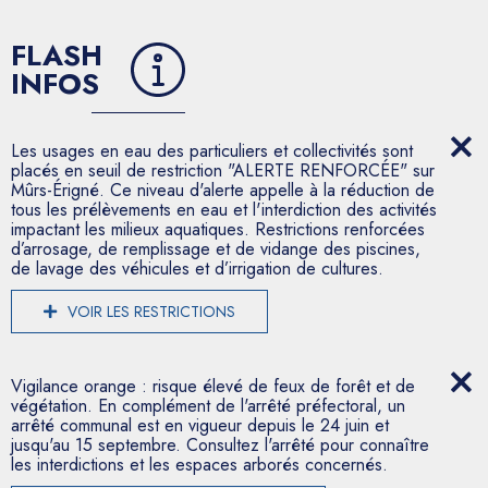
FLASH
INFOS
Les usages en eau des particuliers et collectivités sont
placés en seuil de restriction "ALERTE RENFORCÉE" sur
Mûrs-Érigné. Ce niveau d'alerte appelle à la réduction de
tous les prélèvements en eau et l'interdiction des activités
impactant les milieux aquatiques. Restrictions renforcées
d’arrosage, de remplissage et de vidange des piscines,
de lavage des véhicules et d’irrigation de cultures.
VOIR LES RESTRICTIONS
Vigilance orange : risque élevé de feux de forêt et de
végétation. En complément de l'arrêté préfectoral, un
arrêté communal est en vigueur depuis le 24 juin et
jusqu'au 15 septembre. Consultez l'arrêté pour connaître
les interdictions et les espaces arborés concernés.