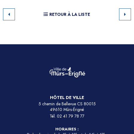
RETOUR À LA LISTE
HÔTEL DE VILLE
5 chemin de Bellevue CS 80015
49610 Mûrs-Érigné
Tél.
02 41 79 78 77
HORAIRES :