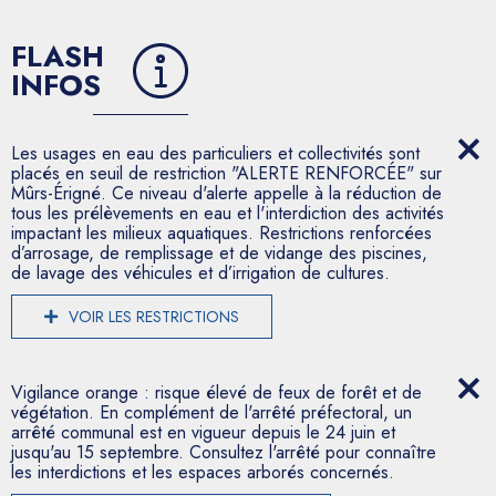
FLASH
INFOS
Les usages en eau des particuliers et collectivités sont
placés en seuil de restriction "ALERTE RENFORCÉE" sur
Mûrs-Érigné. Ce niveau d'alerte appelle à la réduction de
tous les prélèvements en eau et l'interdiction des activités
impactant les milieux aquatiques. Restrictions renforcées
d’arrosage, de remplissage et de vidange des piscines,
de lavage des véhicules et d’irrigation de cultures.
VOIR LES RESTRICTIONS
Vigilance orange : risque élevé de feux de forêt et de
végétation. En complément de l'arrêté préfectoral, un
arrêté communal est en vigueur depuis le 24 juin et
jusqu'au 15 septembre. Consultez l'arrêté pour connaître
les interdictions et les espaces arborés concernés.