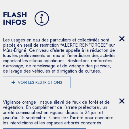
FLASH
INFOS
Les usages en eau des particuliers et collectivités sont
placés en seuil de restriction "ALERTE RENFORCÉE" sur
Mûrs-Érigné. Ce niveau d'alerte appelle à la réduction de
tous les prélèvements en eau et l'interdiction des activités
impactant les milieux aquatiques. Restrictions renforcées
d’arrosage, de remplissage et de vidange des piscines,
de lavage des véhicules et d’irrigation de cultures.
VOIR LES RESTRICTIONS
Vigilance orange : risque élevé de feux de forêt et de
végétation. En complément de l'arrêté préfectoral, un
arrêté communal est en vigueur depuis le 24 juin et
jusqu'au 15 septembre. Consultez l'arrêté pour connaître
les interdictions et les espaces arborés concernés.