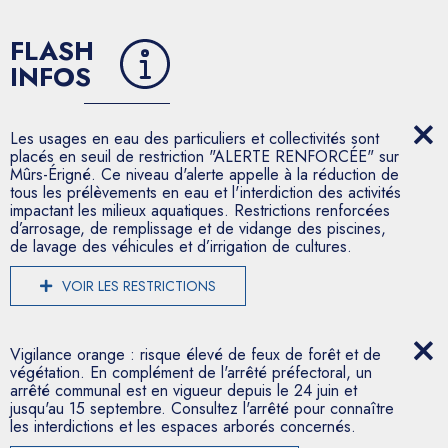
FLASH
INFOS
Les usages en eau des particuliers et collectivités sont
placés en seuil de restriction "ALERTE RENFORCÉE" sur
Mûrs-Érigné. Ce niveau d'alerte appelle à la réduction de
tous les prélèvements en eau et l'interdiction des activités
impactant les milieux aquatiques. Restrictions renforcées
d’arrosage, de remplissage et de vidange des piscines,
de lavage des véhicules et d’irrigation de cultures.
VOIR LES RESTRICTIONS
Vigilance orange : risque élevé de feux de forêt et de
végétation. En complément de l'arrêté préfectoral, un
arrêté communal est en vigueur depuis le 24 juin et
jusqu'au 15 septembre. Consultez l'arrêté pour connaître
les interdictions et les espaces arborés concernés.