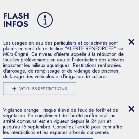
FLASH
INFOS
Les usages en eau des particuliers et collectivités sont
placés en seuil de restriction "ALERTE RENFORCÉE" sur
Mûrs-Érigné. Ce niveau d'alerte appelle à la réduction de
tous les prélèvements en eau et l'interdiction des activités
impactant les milieux aquatiques. Restrictions renforcées
d’arrosage, de remplissage et de vidange des piscines,
de lavage des véhicules et d’irrigation de cultures.
VOIR LES RESTRICTIONS
Vigilance orange : risque élevé de feux de forêt et de
végétation. En complément de l'arrêté préfectoral, un
arrêté communal est en vigueur depuis le 24 juin et
jusqu'au 15 septembre. Consultez l'arrêté pour connaître
les interdictions et les espaces arborés concernés.