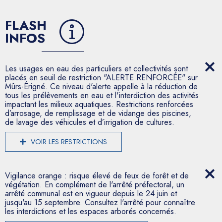
FLASH
INFOS
Les usages en eau des particuliers et collectivités sont
placés en seuil de restriction "ALERTE RENFORCÉE" sur
Mûrs-Érigné. Ce niveau d'alerte appelle à la réduction de
tous les prélèvements en eau et l'interdiction des activités
impactant les milieux aquatiques. Restrictions renforcées
d’arrosage, de remplissage et de vidange des piscines,
de lavage des véhicules et d’irrigation de cultures.
VOIR LES RESTRICTIONS
Vigilance orange : risque élevé de feux de forêt et de
végétation. En complément de l'arrêté préfectoral, un
arrêté communal est en vigueur depuis le 24 juin et
jusqu'au 15 septembre. Consultez l'arrêté pour connaître
les interdictions et les espaces arborés concernés.