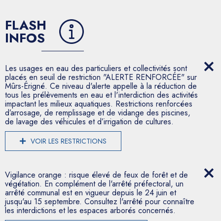
FLASH
INFOS
Les usages en eau des particuliers et collectivités sont
placés en seuil de restriction "ALERTE RENFORCÉE" sur
Mûrs-Érigné. Ce niveau d'alerte appelle à la réduction de
tous les prélèvements en eau et l'interdiction des activités
impactant les milieux aquatiques. Restrictions renforcées
d’arrosage, de remplissage et de vidange des piscines,
de lavage des véhicules et d’irrigation de cultures.
VOIR LES RESTRICTIONS
Vigilance orange : risque élevé de feux de forêt et de
végétation. En complément de l'arrêté préfectoral, un
arrêté communal est en vigueur depuis le 24 juin et
jusqu'au 15 septembre. Consultez l'arrêté pour connaître
les interdictions et les espaces arborés concernés.