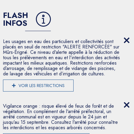
FLASH
INFOS
Les usages en eau des particuliers et collectivités sont
placés en seuil de restriction "ALERTE RENFORCÉE" sur
Mûrs-Érigné. Ce niveau d'alerte appelle à la réduction de
tous les prélèvements en eau et l'interdiction des activités
impactant les milieux aquatiques. Restrictions renforcées
d’arrosage, de remplissage et de vidange des piscines,
de lavage des véhicules et d’irrigation de cultures.
VOIR LES RESTRICTIONS
Vigilance orange : risque élevé de feux de forêt et de
végétation. En complément de l'arrêté préfectoral, un
arrêté communal est en vigueur depuis le 24 juin et
jusqu'au 15 septembre. Consultez l'arrêté pour connaître
les interdictions et les espaces arborés concernés.