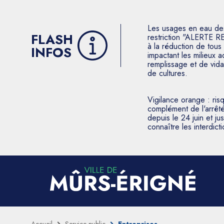
Les usages en eau des p
FLASH
restriction "ALERTE R
à la réduction de tous 
INFOS
impactant les milieux 
remplissage et de vida
de cultures.
Vigilance orange : ris
complément de l'arrêté
depuis le 24 juin et j
connaître les interdic