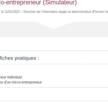
ro-entrepreneur (Simulateur)
é le 11/01/2022 – Direction de l’information légale et administrative (Premier mi
fiches pratiques :
eur individuel
ales d’un micro-entrepreneur