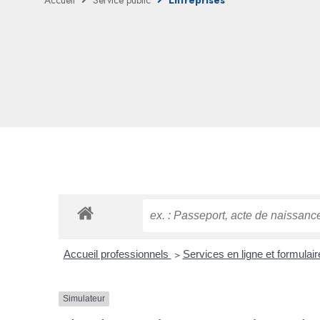
Accueil
Service public
Entreprises
Accueil professionnels
>
Services en ligne et formulai
Simulateur