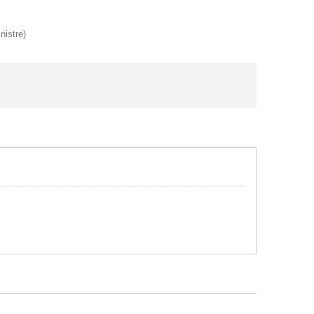
nistre)