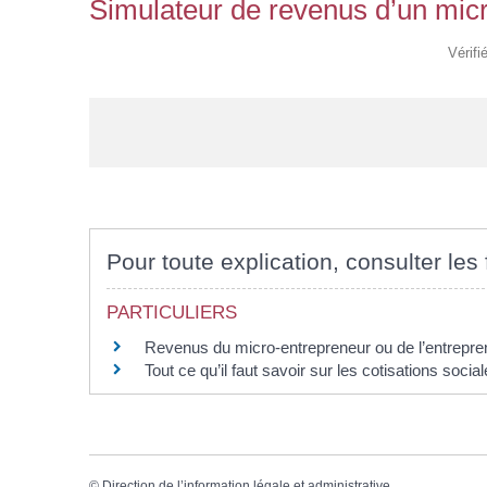
Simulateur de revenus d’un mic
Vérifi
Pour toute explication, consulter les 
PARTICULIERS
Revenus du micro-entrepreneur ou de l’entrepren
Tout ce qu’il faut savoir sur les cotisations soci
©
Direction de l’information légale et administrative