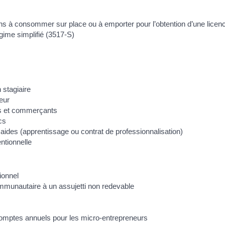
ons à consommer sur place ou à emporter pour l’obtention d’une licenc
gime simplifié (3517-S)
 stagiaire
eur
ans et commerçants
cs
es aides (apprentissage ou contrat de professionnalisation)
ntionnelle
ionnel
mmunautaire à un assujetti non redevable
 comptes annuels pour les micro-entrepreneurs