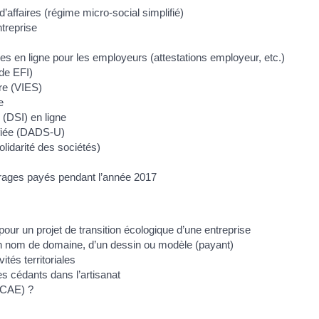
d’affaires (régime micro-social simplifié)
ntreprise
es en ligne pour les employeurs (attestations employeur, etc.)
de EFI)
re (VIES)
e
 (DSI) en ligne
ifiée (DADS-U)
olidarité des sociétés)
érages payés pendant l’année 2017
r un projet de transition écologique d’une entreprise
d’un nom de domaine, d’un dessin ou modèle (payant)
tés territoriales
s cédants dans l’artisanat
 (CAE) ?