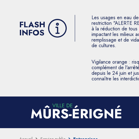
Les usages en eau des p
FLASH
restriction "ALERTE R
à la réduction de tous 
INFOS
impactant les milieux 
remplissage et de vida
de cultures.
Vigilance orange : ris
complément de l'arrêté
depuis le 24 juin et j
connaître les interdic