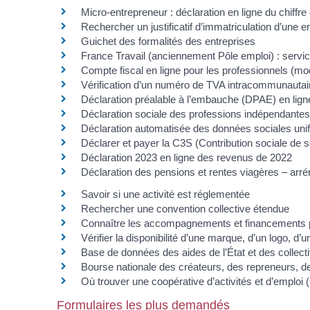
Micro-entrepreneur : déclaration en ligne du chiffre 
Rechercher un justificatif d’immatriculation d’une e
Guichet des formalités des entreprises
France Travail (anciennement Pôle emploi) : servic
Compte fiscal en ligne pour les professionnels (mo
Vérification d’un numéro de TVA intracommunautai
Déclaration préalable à l’embauche (DPAE) en lign
Déclaration sociale des professions indépendantes
Déclaration automatisée des données sociales un
Déclarer et payer la C3S (Contribution sociale de s
Déclaration 2023 en ligne des revenus de 2022
Déclaration des pensions et rentes viagères – arr
Savoir si une activité est réglementée
Rechercher une convention collective étendue
Connaître les accompagnements et financements pou
Vérifier la disponibilité d’une marque, d’un logo, 
Base de données des aides de l’État et des collectivi
Bourse nationale des créateurs, des repreneurs, de
Où trouver une coopérative d’activités et d’emploi
Formulaires les plus demandés