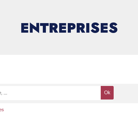
ENTREPRISES
es