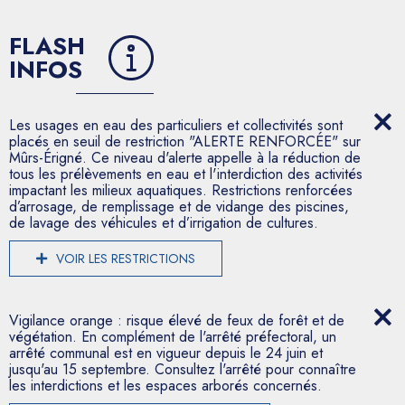
FLASH
INFOS
Les usages en eau des particuliers et collectivités sont
placés en seuil de restriction "ALERTE RENFORCÉE" sur
Mûrs-Érigné. Ce niveau d'alerte appelle à la réduction de
tous les prélèvements en eau et l'interdiction des activités
impactant les milieux aquatiques. Restrictions renforcées
d’arrosage, de remplissage et de vidange des piscines,
de lavage des véhicules et d’irrigation de cultures.
VOIR LES RESTRICTIONS
Vigilance orange : risque élevé de feux de forêt et de
végétation. En complément de l'arrêté préfectoral, un
arrêté communal est en vigueur depuis le 24 juin et
jusqu'au 15 septembre. Consultez l'arrêté pour connaître
les interdictions et les espaces arborés concernés.