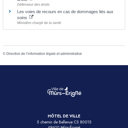
Défenseur des droits
Les voies de recours en cas de dommages liés aux
soins
Ministère chargé de la santé
©
Direction de l’information légale et administrative
HÔTEL DE VILLE
5 chemin de Bellevue CS 80015
49610 Mûrs-Érigné