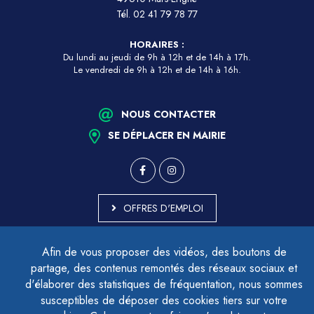
Tél.
02 41 79 78 77
HORAIRES :
Du lundi au jeudi de 9h à 12h et de 14h à 17h.
Le vendredi de 9h à 12h et de 14h à 16h.
NOUS CONTACTER
SE DÉPLACER EN MAIRIE
OFFRES D'EMPLOI
MARCHÉS PUBLICS
Afin de vous proposer des vidéos, des boutons de
ACCESSIBILITÉ - PARTIELLEMENT CONFORME
partage, des contenus remontés des réseaux sociaux et
PLAN DU SITE
d'élaborer des statistiques de fréquentation, nous sommes
MENTIONS LÉGALES
CONTACTER LE DÉLÉGUÉ À LA PROTECTION DES DONNÉES
susceptibles de déposer des cookies tiers sur votre
GESTION DES COOKIES