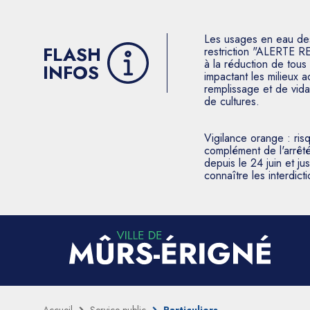
Les usages en eau des p
FLASH
restriction "ALERTE R
à la réduction de tous 
INFOS
impactant les milieux 
remplissage et de vida
de cultures.
Vigilance orange : ris
complément de l'arrêté
depuis le 24 juin et j
connaître les interdic