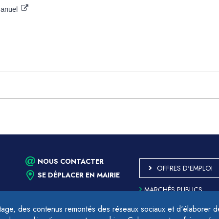
manuel
NOUS CONTACTER
OFFRES D'EMPLOI
SE DÉPLACER EN MAIRIE
MARCHÉS PUBLICS
ACCESSIBILITÉ - PARTIE
CONFORME
age, des contenus remontés des réseaux sociaux et d'élaborer des
PLAN DU SITE