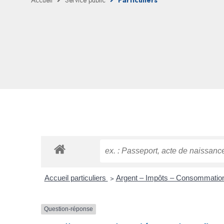
Accueil
Service public
Particuliers
Accueil particuliers
>
Argent – Impôts – Consommati
Question-réponse