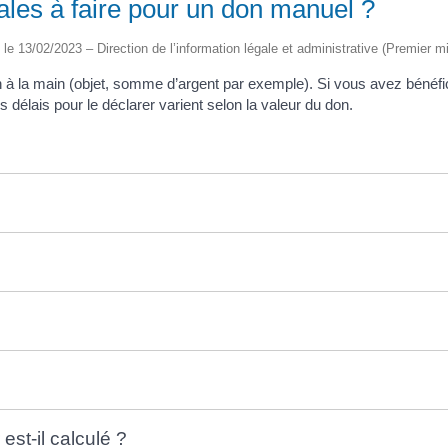
ales à faire pour un don manuel ?
é le 13/02/2023 – Direction de l’information légale et administrative (Premier mi
 à la main (objet, somme d’argent par exemple). Si vous avez bénéfi
es délais pour le déclarer varient selon la valeur du don.
st-il calculé ?