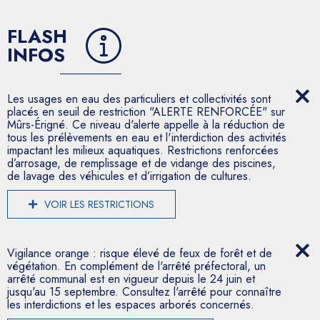
FLASH
INFOS
Les usages en eau des particuliers et collectivités sont
placés en seuil de restriction "ALERTE RENFORCÉE" sur
Mûrs-Érigné. Ce niveau d'alerte appelle à la réduction de
tous les prélèvements en eau et l'interdiction des activités
impactant les milieux aquatiques. Restrictions renforcées
d’arrosage, de remplissage et de vidange des piscines,
de lavage des véhicules et d’irrigation de cultures.
VOIR LES RESTRICTIONS
Vigilance orange : risque élevé de feux de forêt et de
végétation. En complément de l'arrêté préfectoral, un
arrêté communal est en vigueur depuis le 24 juin et
jusqu'au 15 septembre. Consultez l'arrêté pour connaître
les interdictions et les espaces arborés concernés.